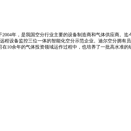
2004年，是我国空分行业主要的设备制造商和气体供应商。迄
、远程设备监控三位一体的智能化空分示范企业。迪尔空分拥有员工
司在10余年的气体投资领域运作过程中，也培养了一批高水准的