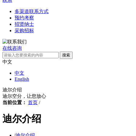
联系
多渠道联系方式
预约考察
招贤纳士
采购招标
在线咨询
搜索
中文
中文
English
迪尔介绍
迪尔空分，让您放心
当前位置：
首页
/
迪尔介绍
|
迪尔介绍