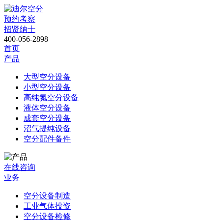
预约考察
招贤纳士
400-056-2898
首页
产品
大型空分设备
小型空分设备
高纯氮空分设备
液体空分设备
成套空分设备
沼气提纯设备
空分配件备件
在线咨询
业务
空分设备制造
工业气体投资
空分设备检修