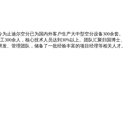
今为止迪尔空分已为国内外客户生产大中型空分设备300余套。
300余人，核心技术人员达到30%以上。团队汇聚归国博士、
研发、管理团队，储备了一批经验丰富的项目经理等相关人才。