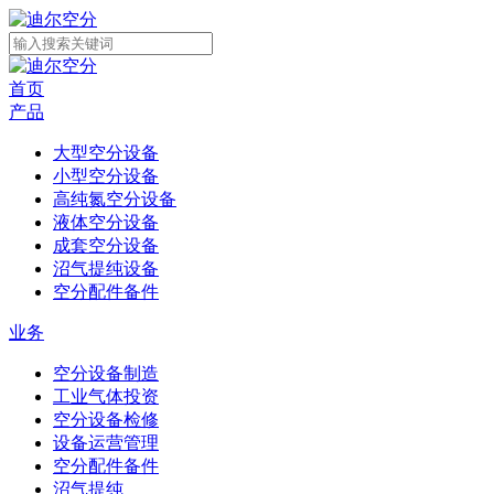
首页
产品
大型空分设备
小型空分设备
高纯氮空分设备
液体空分设备
成套空分设备
沼气提纯设备
空分配件备件
业务
空分设备制造
工业气体投资
空分设备检修
设备运营管理
空分配件备件
沼气提纯