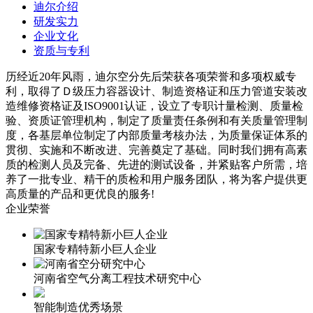
迪尔介绍
研发实力
企业文化
资质与专利
历经近20年风雨，迪尔空分先后荣获各项荣誉和多项权威专
利，取得了Ｄ级压力容器设计、制造资格证和压力管道安装改
造维修资格证及ISO9001认证，设立了专职计量检测、质量检
验、资质证管理机构，制定了质量责任条例和有关质量管理制
度，各基层单位制定了内部质量考核办法，为质量保证体系的
贯彻、实施和不断改进、完善奠定了基础。同时我们拥有高素
质的检测人员及完备、先进的测试设备，并紧贴客户所需，培
养了一批专业、精干的质检和用户服务团队，将为客户提供更
高质量的产品和更优良的服务!
企业荣誉
国家专精特新小巨人企业
河南省空气分离工程技术研究中心
智能制造优秀场景