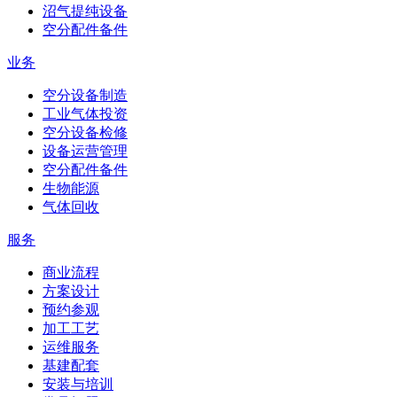
沼气提纯设备
空分配件备件
业务
空分设备制造
工业气体投资
空分设备检修
设备运营管理
空分配件备件
生物能源
气体回收
服务
商业流程
方案设计
预约参观
加工工艺
运维服务
基建配套
安装与培训