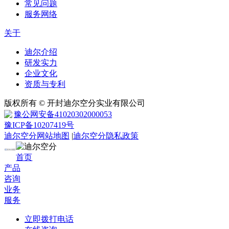
常见问题
服务网络
关于
迪尔介绍
研发实力
企业文化
资质与专利
版权所有 © 开封迪尔空分实业有限公司
豫公网安备41020302000053
豫ICP备10207419号
迪尔空分网站地图
|
迪尔空分隐私政策
首页
产品
咨询
业务
服务
立即拨打电话