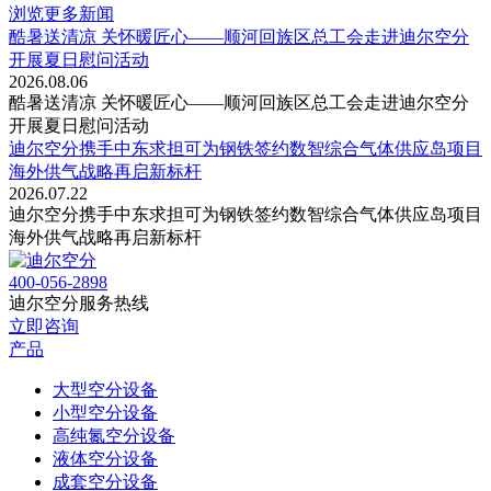
浏览更多新闻
酷暑送清凉 关怀暖匠心——顺河回族区总工会走进迪尔空分
开展夏日慰问活动
2026.08.06
酷暑送清凉 关怀暖匠心——顺河回族区总工会走进迪尔空分
开展夏日慰问活动
迪尔空分携手中东求担可为钢铁签约数智综合气体供应岛项目
海外供气战略再启新标杆
2026.07.22
迪尔空分携手中东求担可为钢铁签约数智综合气体供应岛项目
海外供气战略再启新标杆
400-056-2898
迪尔空分服务热线
立即咨询
产品
大型空分设备
小型空分设备
高纯氮空分设备
液体空分设备
成套空分设备