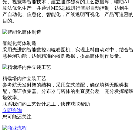
光、视觉等智能技术，建立迪尔独有的工艺数据库，辅助AI
算法优化生产，并通过MES总线进行智能自动控制，达到生
产自动化、信息化、智能化，产线透明可视化，产品可追溯的
目的。
智能化筒体制造
采用先进的智能数控四辊卷圆机，实现上料自动对中，结合智
慧检测功能，达到精准的校圆数据，提高筒体制作质量。
精馏塔内件立装工艺
参考航天发射架的结构，采用立式装配，确保填料无阻碍装
配，保证收集器、分布器与塔体的垂直度公差，充分发挥精馏
塔效率。
联系我们的工艺设计总工，快速获取帮助
立即咨询
您可能还关注