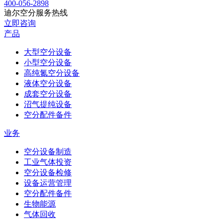
400-056-2898
迪尔空分服务热线
立即咨询
产品
大型空分设备
小型空分设备
高纯氮空分设备
液体空分设备
成套空分设备
沼气提纯设备
空分配件备件
业务
空分设备制造
工业气体投资
空分设备检修
设备运营管理
空分配件备件
生物能源
气体回收