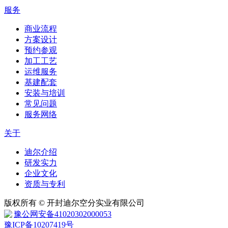
服务
商业流程
方案设计
预约参观
加工工艺
运维服务
基建配套
安装与培训
常见问题
服务网络
关于
迪尔介绍
研发实力
企业文化
资质与专利
版权所有 © 开封迪尔空分实业有限公司
豫公网安备41020302000053
豫ICP备10207419号