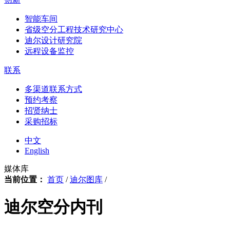
智能车间
省级空分工程技术研究中心
迪尔设计研究院
远程设备监控
联系
多渠道联系方式
预约考察
招贤纳士
采购招标
中文
English
媒体库
当前位置：
首页
/
迪尔图库
/
迪尔空分内刊