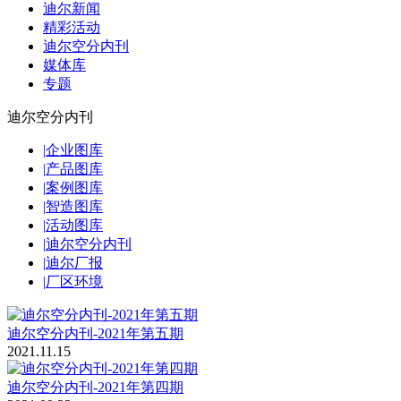
迪尔新闻
精彩活动
迪尔空分内刊
媒体库
专题
迪尔空分内刊
|
企业图库
|
产品图库
|
案例图库
|
智造图库
|
活动图库
|
迪尔空分内刊
|
迪尔厂报
|
厂区环境
迪尔空分内刊-2021年第五期
2021.11.15
迪尔空分内刊-2021年第四期