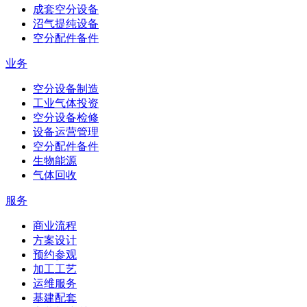
成套空分设备
沼气提纯设备
空分配件备件
业务
空分设备制造
工业气体投资
空分设备检修
设备运营管理
空分配件备件
生物能源
气体回收
服务
商业流程
方案设计
预约参观
加工工艺
运维服务
基建配套