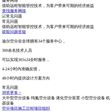
服务网络
借助远程智能管控技术，为客户带来可期的经济效益
查找服务网络
常见问题
借助远程智能管控技术，为客户带来可期的经济效益
获取问题答疑
迪尔空分在全球拥有
34
个服务中心，
300
余名技术人员
可以实现
365x24
全时服务，
4-24
小时内准确反馈，
48
小时内提供设计方案方向
常见问题
浏览更多 >
大中型空分设备
纯氮空分设备
液化空分装置
小型空分设备
机
器设备
空分项目施工过程项目组织