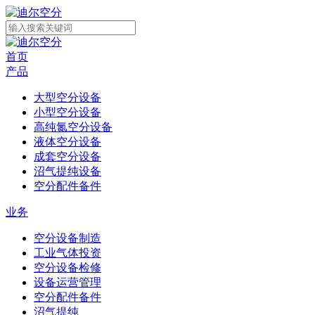
首页
产品
大型空分设备
小型空分设备
高纯氮空分设备
液体空分设备
成套空分设备
沼气提纯设备
空分配件备件
业务
空分设备制造
工业气体投资
空分设备检修
设备运营管理
空分配件备件
沼气提纯