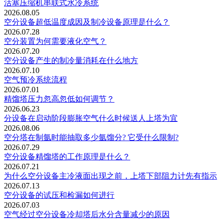
活塞压缩机串联式水冷系统
2026.08.05
空分设备超低温度成因及制冷设备原理是什么？
2026.07.28
空分装置为何需要液化空气？
2026.07.20
空分设备产生的制冷量消耗在什么地方
2026.07.10
空气预冷系统流程
2026.07.01
精馏塔压力忽高忽低如何调节？
2026.06.23
分设备在启动阶段膨胀空气什么时候送人上塔为宜
2026.08.06
空分塔在制氩时能抽取多少氩馏分? 它受什么限制?
2026.07.29
空分设备精馏塔的工作原理是什么？
2026.07.21
为什么空分设备主冷液面出现之前，上塔下部阻力计先有指示
2026.07.13
空分设备的试压和检漏如何进行
2026.07.03
空气经过空分设备冷却塔后水分含量减少的原因