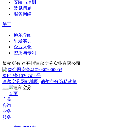
安装与培训
常见问题
服务网络
关于
迪尔介绍
研发实力
企业文化
资质与专利
版权所有 © 开封迪尔空分实业有限公司
豫公网安备41020302000053
豫ICP备10207419号
迪尔空分网站地图
|
迪尔空分隐私政策
首页
产品
咨询
业务
服务