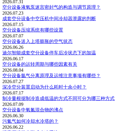
2026.07.31
空分设备液氧泵迷宫密封气的构造与调节原理？
2026.07.23
成套空分设备中空压机中间冷却器泄露的判断
2026.07.15
空分设备压缩系统有哪些设置
2026.07.07
空分设备送入上塔膨胀的空气状态
2026.06.26
迪尔智能成套空分设备停车后冷状态下的加温
2026.06.17
空分设备的运转周期与哪些因素有关
2026.08.04
空分设备氩气分离原理及运维注意事项有哪些？
2026.07.27
深冷空分装置启动为什么耗时十余小时？
2026.07.17
制冷量根据制冷造成低温的方式不同可分为哪三种方式
2026.07.09
空分设备中氧氮混合物的沸点
2026.06.30
污氮气如何冷却水冷塔的？
2026.06.22