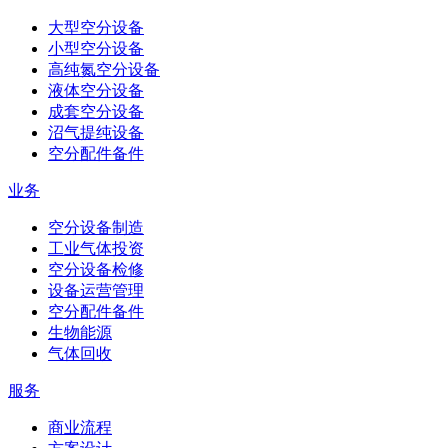
大型空分设备
小型空分设备
高纯氮空分设备
液体空分设备
成套空分设备
沼气提纯设备
空分配件备件
业务
空分设备制造
工业气体投资
空分设备检修
设备运营管理
空分配件备件
生物能源
气体回收
服务
商业流程