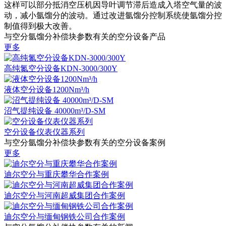
这样可以部分抵消空压机因导叶调节滞后造成入塔空气量的波
动，减小氩馏分的波动。通过改进氩馏分控制系统使氩馏分控
制值得到极大改善。
与空分氩馏分补偿块参数有关的空分设备产品
更多
高纯氮空分设备KDN-3000/300Y
液体空分设备1200Nm³/h
沼气提纯设备 40000m³/D-SM
空分设备仪表仪器系列
与空分氩馏分补偿块参数有关的空分设备案例
更多
迪尔空分与重庆攀华合作案例
迪尔空分与河南超威集团合作案例
迪尔空分与缅甸钢铁公司合作案例