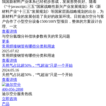
我国新材料产业体系已经初步形成，发展形势良好。随着
《“十javascript:;三五”国家战略性新兴产业发展规划》和《新
材料产业“十三五”发展规划》等国家层面战略规划的出台，为
新材料产业的发展创造了良好的政策环境。日前迪尔空分与客
户合作了小型空分设备1500/100Y型项目，整体的方案设计合
理、一次
查看详情
与空分氩馏分补偿块参数有关的常见问题
更多
常用焊接钢管有哪些分类和用途
2025.07.02
常用焊接钢管有哪些分类和用途
查看详情
天然气占比超50%，“气超油”只是一个开始
2024.05.16
天然气占比超50%，“气超油”只是一个开始
查看详情
400-056-2898
迪尔空分服务热线
立即咨询
产品