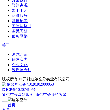
方案设计
预约参观
加工工艺
运维服务
基建配套
安装与培训
常见问题
服务网络
关于
迪尔介绍
研发实力
企业文化
资质与专利
版权所有 © 开封迪尔空分实业有限公司
豫公网安备41020302000053
豫ICP备10207419号
迪尔空分网站地图
|
迪尔空分隐私政策
首页