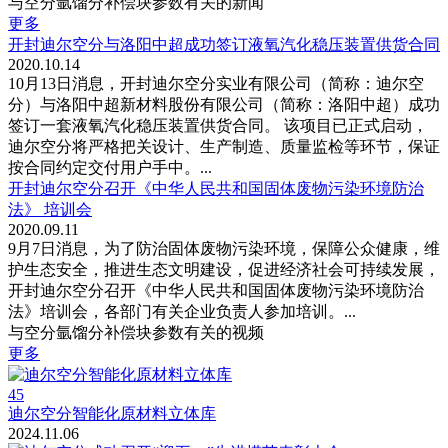
与空分氩馏分补偿块参数有关的新闻
更多
开封迪尔空分与洛阳中超成功签订液氧汽化稳压装置供货合同
2020.10.14
10月13日消息，开封迪尔空分实业有限公司（简称：迪尔空
分）与洛阳中超新材料股份有限公司（简称：洛阳中超）成功
签订一套液氧汽化稳压装置供货合同。 该项目已正式启动，
迪尔空分将严格把关设计、生产制造、质量监检等环节，保证
按合同约定交付用户手中。...
开封迪尔空分召开《中华人民共和国固体废物污染环境防治
法》 培训会
2020.09.11
9月7日消息，为了防治固体废物污染环境，保障公众健康，维
护生态安全，推进生态文明建设，促进经济社会可持续发展，
开封迪尔空分召开《中华人民共和国固体废物污染环境防治
法》培训会，各部门有关企业负责人参加培训。...
与空分氩馏分补偿块参数有关的视频
更多
45
迪尔空分智能化原材料立体库
2024.11.06