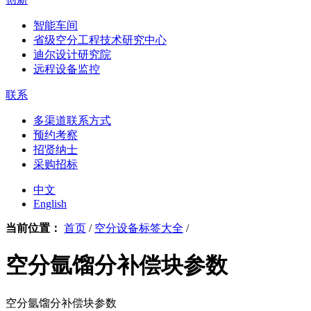
智能车间
省级空分工程技术研究中心
迪尔设计研究院
远程设备监控
联系
多渠道联系方式
预约考察
招贤纳士
采购招标
中文
English
当前位置：
首页
/
空分设备标签大全
/
空分氩馏分补偿块参数
空分氩馏分补偿块参数