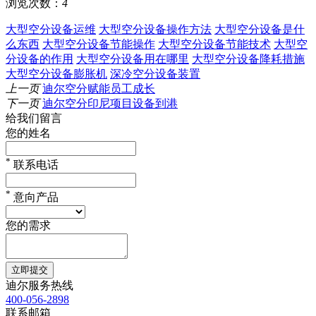
浏览次数：
4
大型空分设备运维
大型空分设备操作方法
大型空分设备是什
么东西
大型空分设备节能操作
大型空分设备节能技术
大型空
分设备的作用
大型空分设备用在哪里
大型空分设备降耗措施
大型空分设备膨胀机
深冷空分设备装置
上一页
迪尔空分赋能员工成长
下一页
迪尔空分印尼项目设备到港
给我们留言
您的姓名
*
联系电话
*
意向产品
您的需求
立即提交
迪尔服务热线
400-056-2898
联系邮箱