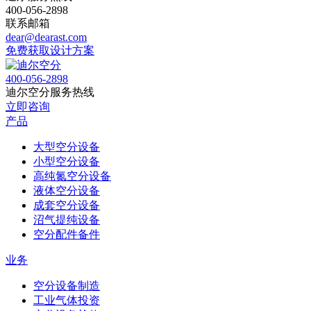
400-056-2898
联系邮箱
dear@dearast.com
免费获取设计方案
400-056-2898
迪尔空分服务热线
立即咨询
产品
大型空分设备
小型空分设备
高纯氮空分设备
液体空分设备
成套空分设备
沼气提纯设备
空分配件备件
业务
空分设备制造
工业气体投资