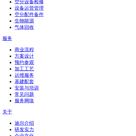
空分设备检修
设备运营管理
空分配件备件
生物能源
气体回收
服务
商业流程
方案设计
预约参观
加工工艺
运维服务
基建配套
安装与培训
常见问题
服务网络
关于
迪尔介绍
研发实力
企业文化