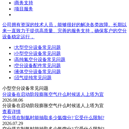
|
商务支持
|
项目服务
公司拥有资深的技术人员，能够很好的解决各类故障。长期以
来一直致力于提供高质量、完善的服务支持，确保客户的空分
设备稳定运行，
|
大型空分设备常见问题
|
小型空分设备常见问题
|
高纯氮空分设备常见问题
|
空分设备配件常见问题
|
液体空分设备常见问题
|
沼气提纯常见问题
小型空分设备常见问题
分设备在启动阶段膨胀空气什么时候送人上塔为宜
2026.08.06
分设备在启动阶段膨胀空气什么时候送人上塔为宜
查看详情
空分塔在制氩时能抽取多少氩馏分? 它受什么限制?
2026.07.29
空分塔在制氩时能抽取多少氩馏分? 它受什么限制?